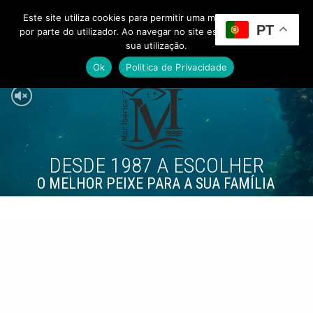
Este site utiliza cookies para permitir uma melhor experiência
PT
Toggle Menu
por parte do utilizador. Ao navegar no site estará a consentir a
sua utilização.
Ok
Politica de Privacidade
DESDE 1987 A ESCOLHER
O MELHOR PEIXE PARA A SUA FAMÍLIA